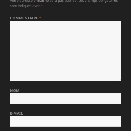
Votre adresse e-mail ne sera pas publiée.
Les champs obligatoires
sont indiqués avec
*
COMMENTAIRE
*
NOM
E-MAIL