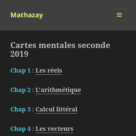
Mathazay
MENU
ET
WIDGETS
Cartes mentales seconde
2019
Chap 1 :
Les réels
Chap 2 :
L’arithmétique
Chap 3 :
Calcul littéral
Chap 4 :
Les vecteurs