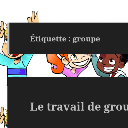
Étiquette :
groupe
Le travail de grou