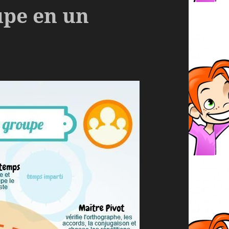
upe en un