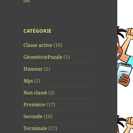
îlots
CATÉGORIE
Classe active
(16)
GéométriePuzzle
(1)
Humour
(1)
Mps
(2)
Non classé
(2)
Première
(17)
Seconde
(16)
Terminale
(17)