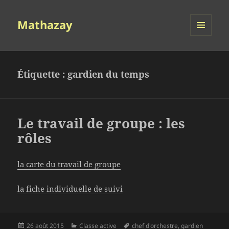
Mathazay
MENU
ET
WIDGETS
Étiquette :
gardien du temps
Le travail de groupe : les
rôles
la carte du travail de groupe
la fiche individuelle de suivi
Publié
Catégories
Mots-
26 août 2015
Classe active
chef d'orchestre
,
gardien