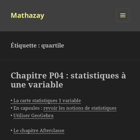
Mathazay
MENU
ET
WIDGETS
Étiquette :
quartile
Chapitre P04 : statistiques à
une variable
• La carte statistiques 1 variable
• En capsules :
revoir les notions de statistiques
•
Utiliser GeoGebra
•
Le chapitre Afterclasse