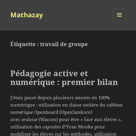
Mathazay
MENU
ET
WIDGETS
Étiquette :
travail de groupe
Pédagogie active et
numérique : premier bilan
J’étais passé depuis plusieurs années en 100%
numérique : utilisation en classe entière du
tableau
numérique
Openboard (OpenSankore)
avec
ardoise
(Wacom) pour être « face aux élèves »,
utilisation des
capsules
d’Yvan Monka pour
mobiliser les élèves sur les méthodes, utilisation