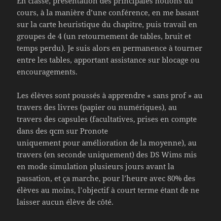
En classe, présentation des principales notions du
cours, à la manière d’une conférence, en me basant
sur la carte heuristique du chapitre, puis travail en
groupes de 4 (un retournement de tables, bruit et
temps perdu). Je suis alors en permanence à tourner
entre les tables, apportant assistance sur blocage ou
encouragements.
Les élèves sont poussés à apprendre « sans prof » au
travers des livres (papier ou numériques), au
travers des capsules (facultatives, prises en compte
dans des qcm sur Pronote
uniquement pour amélioration de la moyenne), au
travers (en seconde uniquement) des DS Wims mis
en mode simulation plusieurs jours avant la
passation, et ça marche, pour l’heure avec 80% des
élèves au moins, l’objectif à court terme étant de ne
laisser aucun élève de côté.