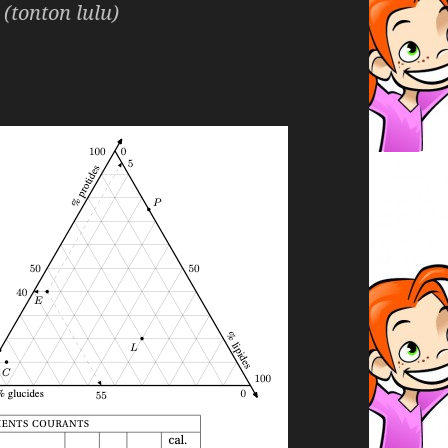
(tonton lulu)