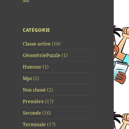
îlots
CATÉGORIE
Classe active
(16)
GéométriePuzzle
(1)
Humour
(1)
Mps
(2)
Non classé
(2)
Première
(17)
Seconde
(16)
Terminale
(17)