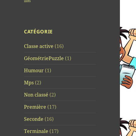
îlots
CATÉGORIE
Classe active
(16)
GéométriePuzzle
(1)
Humour
(1)
Mps
(2)
Non classé
(2)
Première
(17)
Seconde
(16)
Terminale
(17)