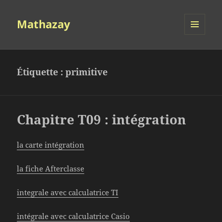
Mathazay
MENU
ET
WIDGETS
Étiquette :
primitive
Chapitre T09 : intégration
la carte intégration
la fiche Afterclasse
integrale avec calculatrice TI
intégrale avec calculatrice Casio