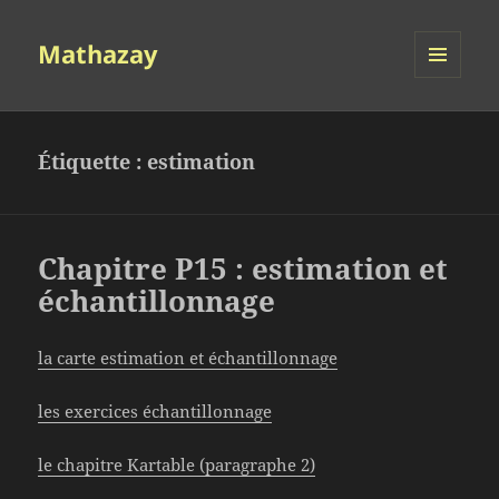
Mathazay
MENU
ET
WIDGETS
Étiquette :
estimation
Chapitre P15 : estimation et
échantillonnage
la carte estimation et échantillonnage
les exercices échantillonnage
le chapitre Kartable (paragraphe 2)