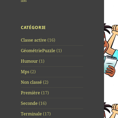
îlots
CATÉGORIE
Classe active
(16)
GéométriePuzzle
(1)
Humour
(1)
Mps
(2)
Non classé
(2)
Première
(17)
Seconde
(16)
Terminale
(17)