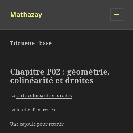
Mathazay
MENU
ET
WIDGETS
Étiquette :
base
Chapitre P02 : géométrie,
colinéarité et droites
La
carte colinéarité et droites
La feuille d’exercices
Une capsule pour retenir