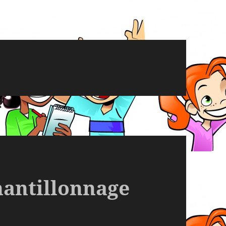
hantillonnage