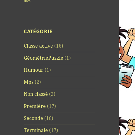
îlots
CATÉGORIE
Classe active
(16)
GéométriePuzzle
(1)
Humour
(1)
Mps
(2)
Non classé
(2)
Première
(17)
Seconde
(16)
Terminale
(17)