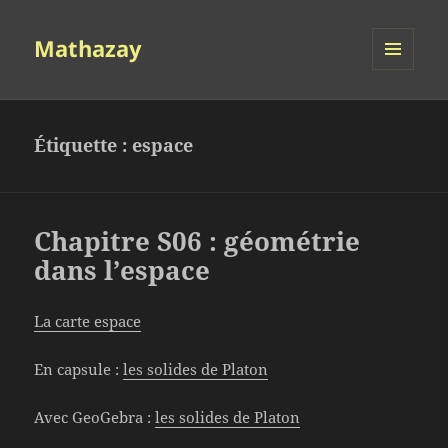
Mathazay
MENU
ET
WIDGETS
Étiquette :
espace
Chapitre S06 : géométrie
dans l’espace
La carte espace
En capsule :
les solides de Platon
Avec GeoGebra :
les solides de Platon