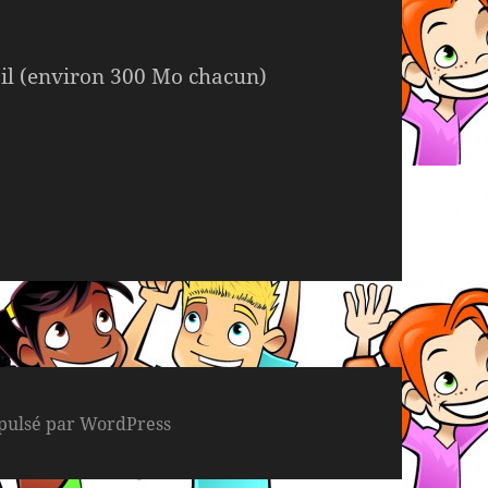
vail (environ 300 Mo chacun)
pulsé par WordPress