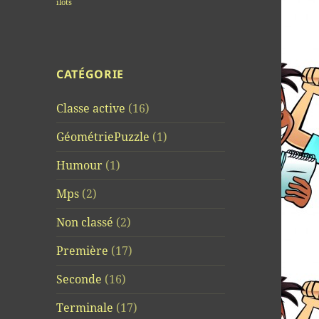
îlots
CATÉGORIE
Classe active
(16)
GéométriePuzzle
(1)
Humour
(1)
Mps
(2)
Non classé
(2)
Première
(17)
Seconde
(16)
Terminale
(17)