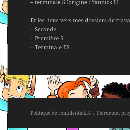
–
terminale S
(origine : Yannick S)
Et les liens vers mes dossiers de tra
–
Seconde
– Première S
–
Terminale ES
Politique de confidentialité
Fièrement pro