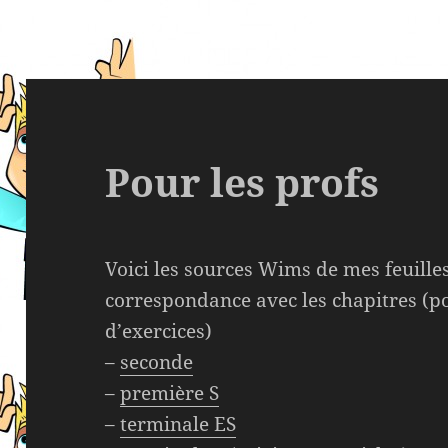
Pour les profs
Voici les sources Wims de mes feuilles
correspondance avec les chapitres (pou
d’exercices)
–
seconde
–
première S
–
terminale ES