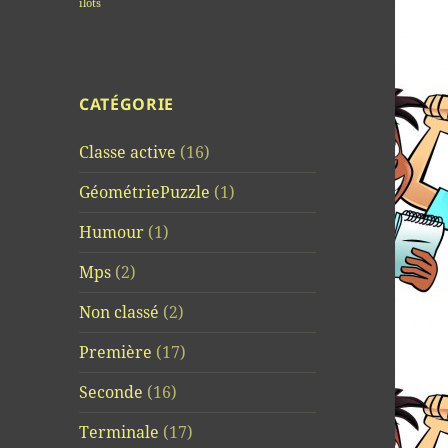
îlots
CATÉGORIE
Classe active
(16)
GéométriePuzzle
(1)
Humour
(1)
Mps
(2)
Non classé
(2)
Première
(17)
Seconde
(16)
Terminale
(17)