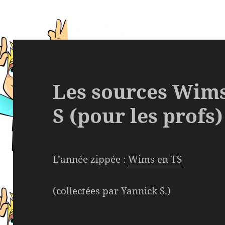
Les sources Wims
S (pour les profs)
L’année zippée :
Wims en TS
(collectées par Yannick S.)