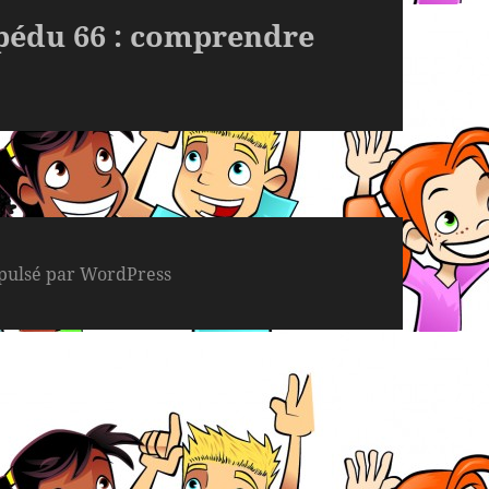
ipédu 66 : comprendre
pulsé par WordPress