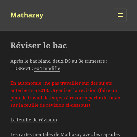
Mathazay
MENU
ET
WIDGETS
Réviser le bac
Après le bac blanc, deux DS au 3è trimestre :
– DSRév1 :
ex4 modifié
En autonomie : ne pas travailler sur des sujets
antérieurs à 2013. Organiser la révision (faire un
plan de travail des sujets à revoir à partir du bilan
sur la feuille de révision ci-dessous)
La feuille de révision
Les cartes mentales de Mathazay avec les capsules